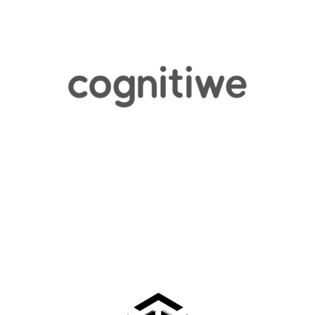
Pulpoar
COGNITIWE BILIŞI TICARET A.Ş.
Cognitiwe