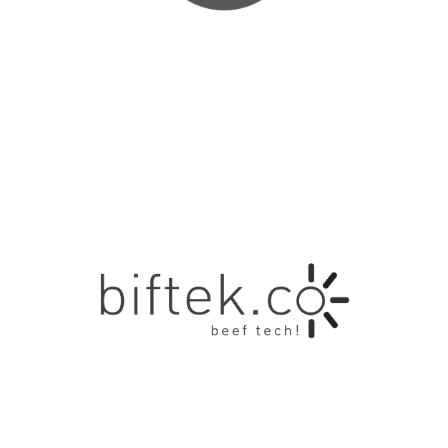
(ÇIKIŞ YAPILDI) TRIDI TEKNOLOJI A.Ş.
Tridi