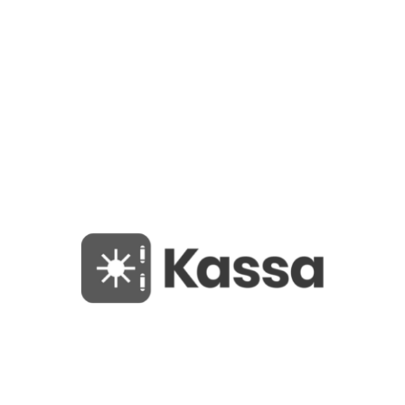
QUIN AI LIMITED
Quin