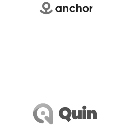
DATANCHOR INC.
DatAnchor