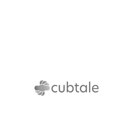
HEYBOOSTER YAZILIM A.Ş.
Heybooster