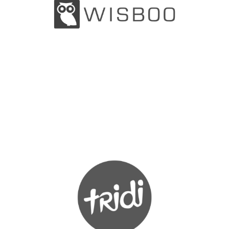
WISBOO HOLDING INC.
Wisboo