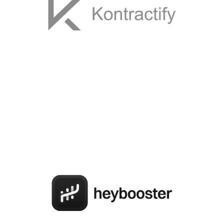
(ÇIKIŞ YAPILDI) KONTRACTIFY INC.
Kontractify