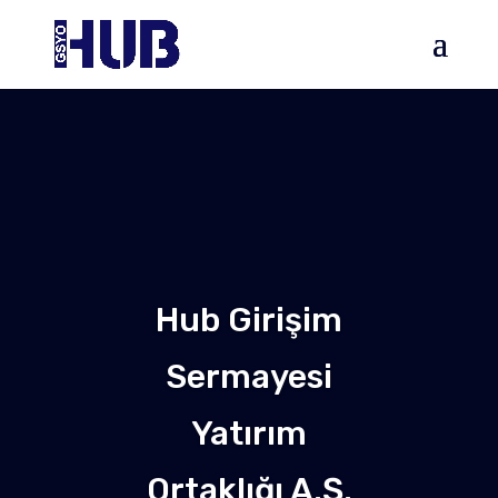
Hub Girişim
Sermayesi
Yatırım
Ortaklığı A.Ş.