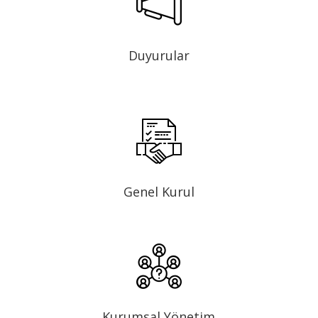
Duyurular
Genel Kurul
Kurumsal Yönetim